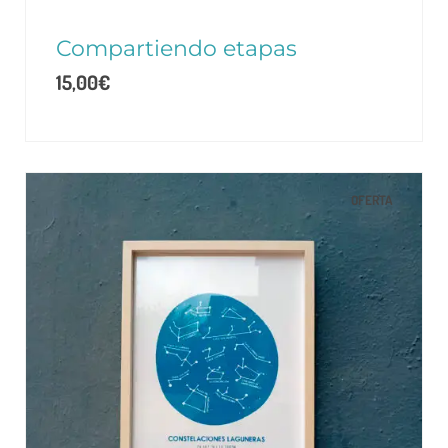
Compartiendo etapas
15,00
€
OFERTA