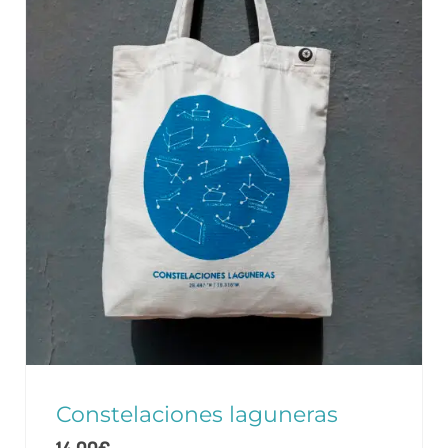
Constelaciones laguneras
14,00
€