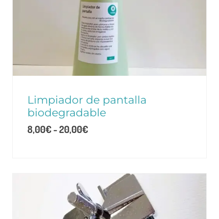
Limpiador de pantalla
biodegradable
8,00
€
-
20,00
€