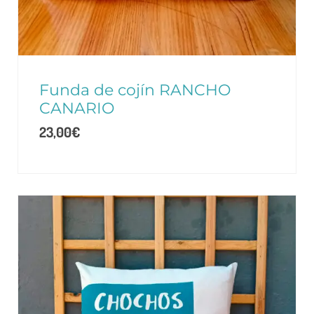
Funda de cojín RANCHO
CANARIO
23,00
€