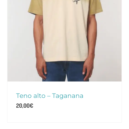
Teno alto – Taganana
20,00
€