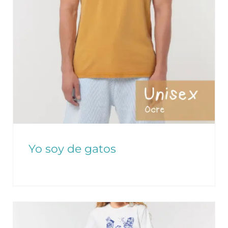
Yo soy de gatos