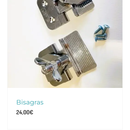
Bisagras
24,00
€