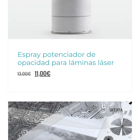
Espray potenciador de
opacidad para láminas láser
11,00
€
13,00
€
OFERTA