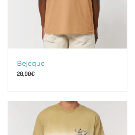
Bejeque
20,00
€