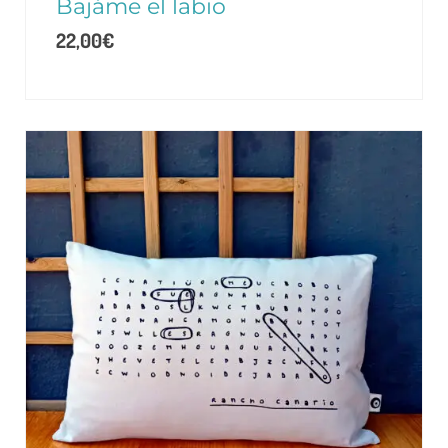
Bajáme el labio
22,00
€