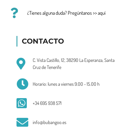
¿Tienes alguna duda? Pregúntanos >> aquí
CONTACTO
C. Vista Castillo, 12, 38290 La Esperanza, Santa
Cruz de Tenerife
Horario: lunes a viernes 9.00 - 15.00 h
+34 695 938 571
info@bubangoo.es