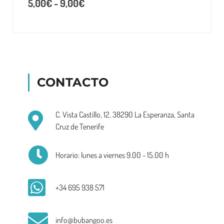
5,00
€
-
9,00
€
CONTACTO
C. Vista Castillo, 12, 38290 La Esperanza, Santa
Cruz de Tenerife
Horario: lunes a viernes 9.00 - 15.00 h
+34 695 938 571
info@bubangoo.es