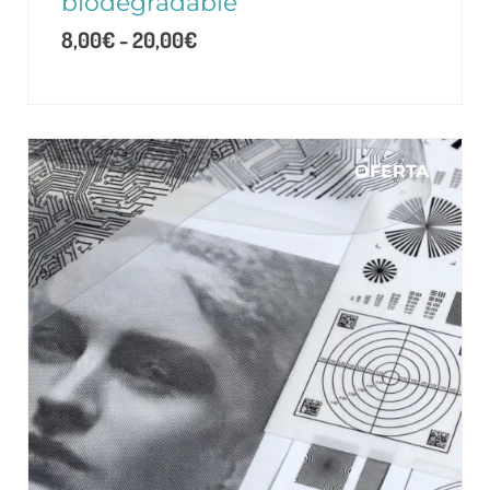
biodegradable
8,00
€
-
20,00
€
OFERTA