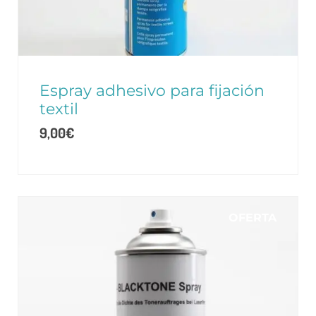
Espray adhesivo para fijación
textil
9,00
€
OFERTA