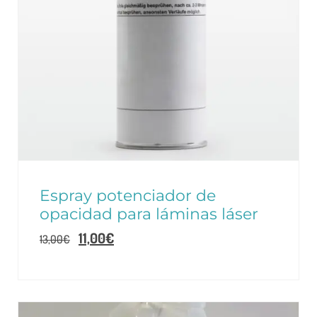
Espray potenciador de
opacidad para láminas láser
11,00
€
13,00
€