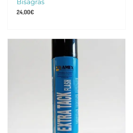
Bisagras
24,00
€