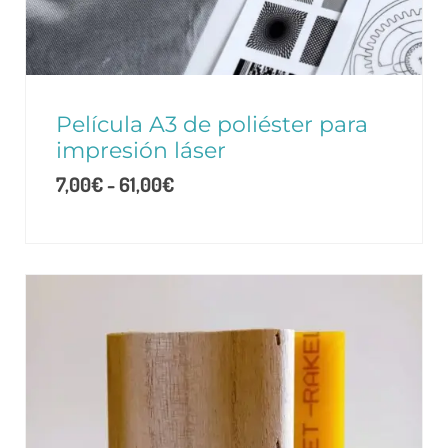
Película A3 de poliéster para
impresión láser
7,00
€
-
61,00
€