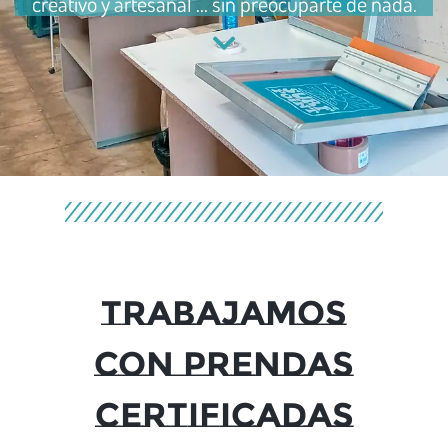
creativo y artesanal … sin preocuparte de nada.
TRABAJAMOS
CON PRENDAS
CERTIFICADAS