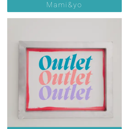
Mami&yo