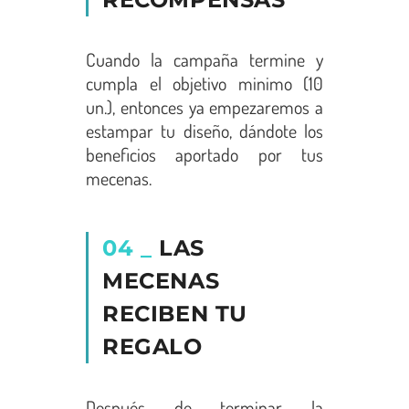
Cuando la campaña termine y
cumpla el objetivo minimo (10
un.), entonces ya empezaremos a
estampar tu diseño, dándote los
beneficios aportado por tus
mecenas.
04 _
LAS
MECENAS
RECIBEN TU
REGALO
Después de terminar la