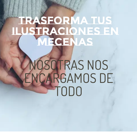
TRASFORMA TUS
ILUSTRACIONES EN
MECENAS
NOSOTRAS NOS
ENCARGAMOS DE
TODO