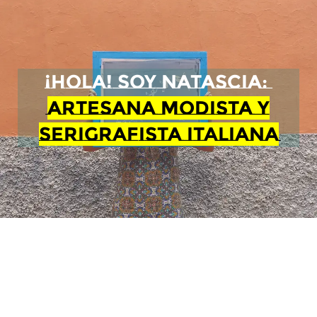
¡HOLA! SOY NATASCIA:
ARTESANA MODISTA Y
SERIGRAFISTA ITALIANA