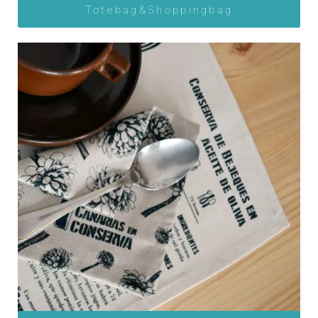
Totebag&Shoppingbag