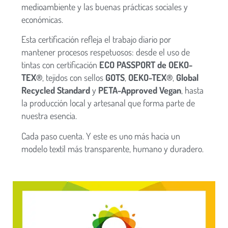
medioambiente y las buenas prácticas sociales y
económicas.
Esta certificación refleja el trabajo diario por
mantener procesos respetuosos: desde el uso de
tintas con certificación
ECO PASSPORT de OEKO-
TEX®
, tejidos con sellos
GOTS
,
OEKO-TEX®
,
Global
Recycled Standard
y
PETA-Approved Vegan
, hasta
la producción local y artesanal que forma parte de
nuestra esencia.
Cada paso cuenta. Y este es uno más hacia un
modelo textil más transparente, humano y duradero.