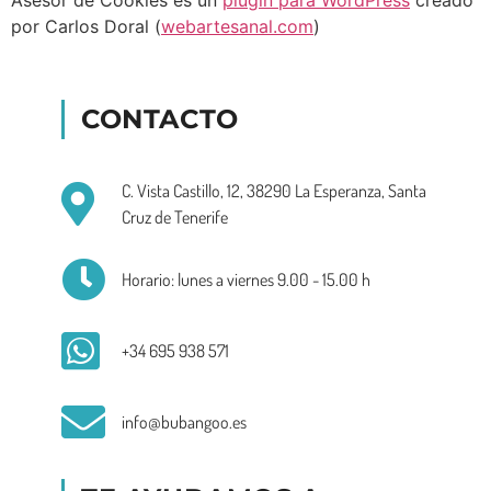
por Carlos Doral (
webartesanal.com
)
CONTACTO
C. Vista Castillo, 12, 38290 La Esperanza, Santa
Cruz de Tenerife
Horario: lunes a viernes 9.00 - 15.00 h
+34 695 938 571
info@bubangoo.es