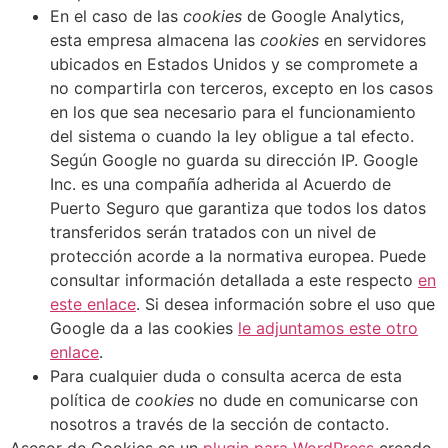
En el caso de las
cookies
de Google Analytics,
esta empresa almacena las
cookies
en servidores
ubicados en Estados Unidos y se compromete a
no compartirla con terceros, excepto en los casos
en los que sea necesario para el funcionamiento
del sistema o cuando la ley obligue a tal efecto.
Según Google no guarda su dirección IP. Google
Inc. es una compañía adherida al Acuerdo de
Puerto Seguro que garantiza que todos los datos
transferidos serán tratados con un nivel de
protección acorde a la normativa europea. Puede
consultar información detallada a este respecto
en
este enlace
. Si desea información sobre el uso que
Google da a las cookies
le adjuntamos este otro
enlace
.
Para cualquier duda o consulta acerca de esta
política de
cookies
no dude en comunicarse con
nosotros a través de la sección de contacto.
Asesor de Cookies es un
plugin para WordPress
creado