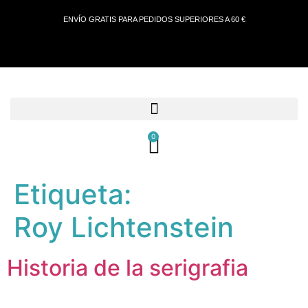
ENVÍO GRATIS PARA PEDIDOS SUPERIORES A 60 €
0
Etiqueta:
Roy Lichtenstein
Historia de la serigrafia