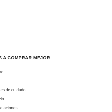
S A COMPRAR MEJOR
ad
ones de cuidado
vío
celaciones