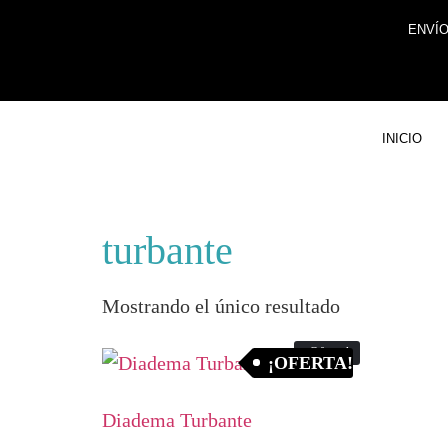
ENVÍO
INICIO
turbante
Mostrando el único resultado
¡Oferta!
¡OFERTA!
Diadema Turbante