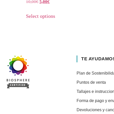
10,00
€
5,00
€
Select options
TE AYUDAMO
Plan de Sostenibilid
Puntos de venta
Tallajes e instrucci
Forma de pago y en
Devoluciones y can