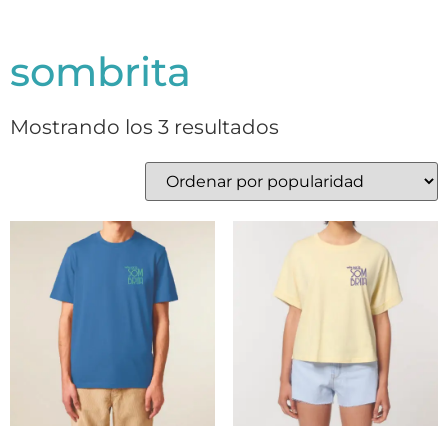
sombrita
Mostrando los 3 resultados