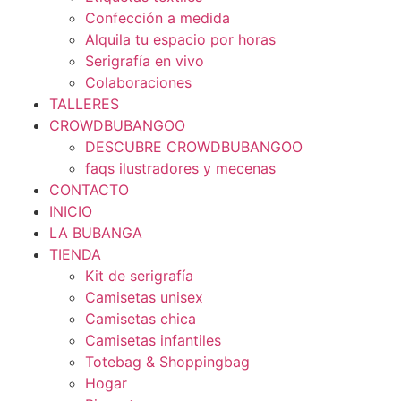
Confección a medida
Alquila tu espacio por horas
Serigrafía en vivo
Colaboraciones
TALLERES
CROWDBUBANGOO
DESCUBRE CROWDBUBANGOO
faqs ilustradores y mecenas
CONTACTO
INICIO
LA BUBANGA
TIENDA
Kit de serigrafía
Camisetas unisex
Camisetas chica
Camisetas infantiles
Totebag & Shoppingbag
Hogar