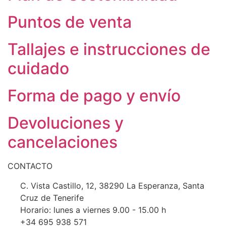
página
Puntos de venta
de
producto
Tallajes e instrucciones de
cuidado
Forma de pago y envío
Devoluciones y
cancelaciones
CONTACTO
C. Vista Castillo, 12, 38290 La Esperanza, Santa
Cruz de Tenerife
Horario: lunes a viernes 9.00 - 15.00 h
+34 695 938 571