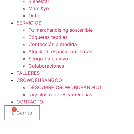
Bienestar
Mami&yo
Outlet
SERVICIOS
Tu merchandising sostenible
Etiquetas textiles
Confección a medida
Alquila tu espacio por horas
Serigrafía en vivo
Colaboraciones
TALLERES
CROWDBUBANGOO
DESCUBRE CROWDBUBANGOO
faqs ilustradores y mecenas
CONTACTO
0
Carrito