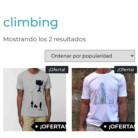
climbing
Mostrando los 2 resultados
¡Oferta!
¡Oferta!
¡OFERTA!
¡OFERTA!