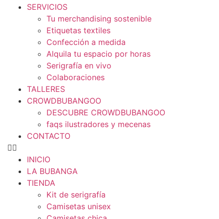
SERVICIOS
Tu merchandising sostenible
Etiquetas textiles
Confección a medida
Alquila tu espacio por horas
Serigrafía en vivo
Colaboraciones
TALLERES
CROWDBUBANGOO
DESCUBRE CROWDBUBANGOO
faqs ilustradores y mecenas
CONTACTO
INICIO
LA BUBANGA
TIENDA
Kit de serigrafía
Camisetas unisex
Camisetas chica