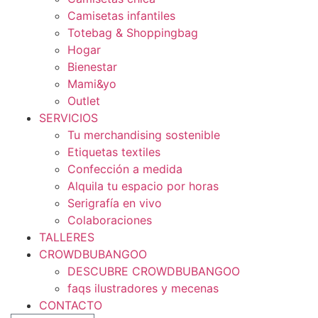
Camisetas infantiles
Totebag & Shoppingbag
Hogar
Bienestar
Mami&yo
Outlet
SERVICIOS
Tu merchandising sostenible
Etiquetas textiles
Confección a medida
Alquila tu espacio por horas
Serigrafía en vivo
Colaboraciones
TALLERES
CROWDBUBANGOO
DESCUBRE CROWDBUBANGOO
faqs ilustradores y mecenas
CONTACTO